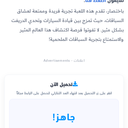
باختصار، تقدم هذه اللعبة تجربة فريدة وممتعة لعشاق
السباقات، حيث تمزج بين قيادة السيارات وتحدي الدريفت
بشكل مثير. لا تفوتوا فرصة اكتشاف هذا العالم المثير
والاستمتاع بتجربة السباقات الملحمية!
اعلانات - Advertisements
تحميل الآن
انقر على زر التحميل بعد انتهاء العد التنازلي لتحصل على الرابط مجاناً
جاهز!