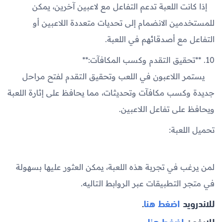
إذا كانت اللعبة تدعم التفاعل مع لاعبين آخرين، يمكن
للمستخدمين الانضمام إلى تحديات متعددة اللاعبين أو
التفاعل مع أصدقائهم في اللعبة.
10. **تحقيق التقدم وكسب المكافآت:**
يستمر اللاعبون في اللعب وتحقيق التقدم لفتح مراحل
جديدة وكسب مكافآت وتحديثات، مما يحافظ على إثارة اللعبة
ويحافظ على تفاعل اللاعبين.
تحميل اللعبة:
لمن يرغب في تجربة هذه اللعبة، يمكن العثور عليها بسهولة
في متجر التطبيقات عبر الروابط التاليه.
للاندرويد
اضغط هنا
.
للايفون
اضغط هنا
.