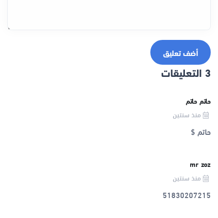
أضف تعليق
3 التعليقات
حاتم حاتم
منذ سنتين
حاتم $
mr zoz
منذ سنتين
51830207215