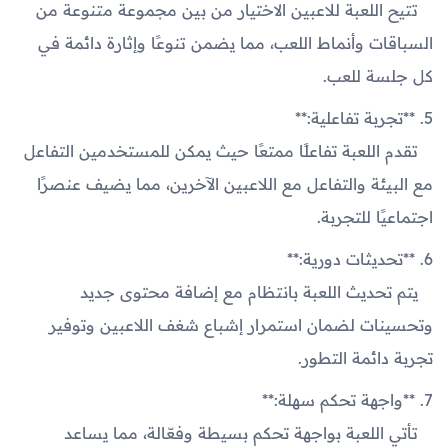
تتيح اللعبة للاعبين الاختيار من بين مجموعة متنوعة من
السباقات وأنماط اللعب، مما يضمن تنوعًا وإثارة دائمة في
كل جلسة للعب.
5. **تجربة تفاعلية:**
تقدم اللعبة تفاعلًا ممتعًا حيث يمكن للمستخدمين التفاعل
مع البيئة والتفاعل مع اللاعبين الآخرين، مما يضيف عنصرًا
اجتماعيًا للتجربة.
6. **تحديثات دورية:**
يتم تحديث اللعبة بانتظام مع إضافة محتوى جديد
وتحسينات لضمان استمرار إشباع شغف اللاعبين وتوفير
تجربة دائمة التطور.
7. **واجهة تحكم سهلة:**
تأتي اللعبة بواجهة تحكم بسيطة وفعّالة، مما يساعد