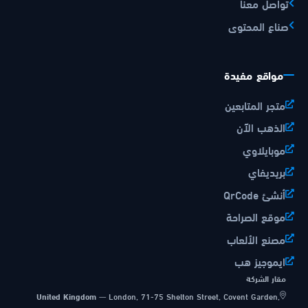
تواصل معنا
صناع المحتوى
مواقع مفيدة
متجر المتابعين
الذهب الآن
موبايلاوي
بريديفاي
أنشئ QrCode
موقع الصراحة
مصنع الألعاب
ايموجيز هب
مقار الشركة
United Kingdom
—
London, 71-75 Shelton Street, Covent Garden,