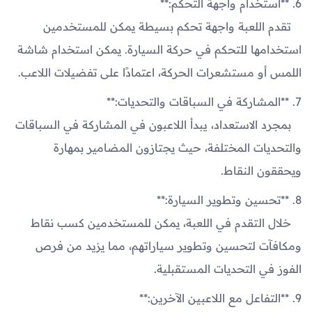
6. **استخدام واجهة التحكم:**
تقدم اللعبة واجهة تحكم بسيطة يمكن للمستخدمين
استخدامها للتحكم في حركة السيارة. يمكن استخدام شاشة
اللمس أو مستشعرات الحركة، اعتمادًا على تفضيلات اللاعب.
7. **المشاركة في السباقات والتحديات:**
بمجرد الاستعداد، يبدأ اللاعبون في المشاركة في السباقات
والتحديات المختلفة، حيث يجتازون المضامير بمهارة
ويحققون النقاط.
8. **تحسين وتطوير السيارة:**
خلال التقدم في اللعبة، يمكن للمستخدمين كسب نقاط
ومكافآت لتحسين وتطوير سياراتهم، مما يزيد من فرص
الفوز في التحديات المستقبلية.
9. **التفاعل مع اللاعبين الآخرين:**