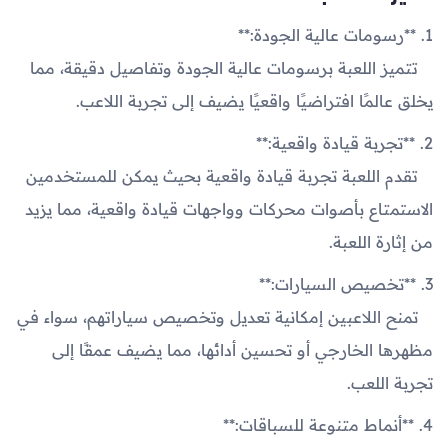
1. **رسومات عالية الجودة:**
تتميز اللعبة برسومات عالية الجودة وتفاصيل دقيقة، مما
يخلق عالمًا افتراضيًا واقعيًا يضيف إلى تجربة اللاعب.
2. **تجربة قيادة واقعية:**
تقدم اللعبة تجربة قيادة واقعية بحيث يمكن للمستخدمين
الاستمتاع بأصوات محركات وواجهات قيادة واقعية، مما يزيد
من إثارة اللعبة.
3. **تخصيص السيارات:**
تمنح اللاعبين إمكانية تعديل وتخصيص سياراتهم، سواء في
مظهرها الخارجي أو تحسين أدائها، مما يضيف عمقًا إلى
تجربة اللعب.
4. **أنماط متنوعة للسباقات:**