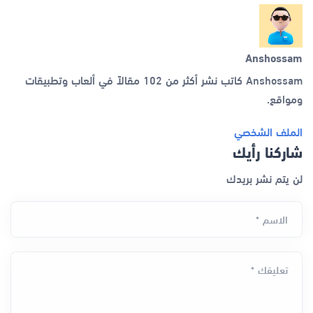
Anshossam
Anshossam كاتب نشر أكثر من 102 مقالاً في ألعاب وتطبيقات
ومواقع.
الملف الشخصي
شاركنا رأيك
لن يتم نشر بريدك
الاسم *
تعليقك *