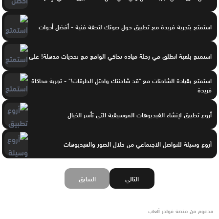
استمتع بتجربة فريدة مع تطبيق حول صوتك لتحفة فنية - أفضل أدوات
استمتع بلعبة انطلق في رحلة قيادة تحاكي الواقع مع تحديات مذهلة! على
استمتع بقيادة الشاحنات مع "قد شاحنتك واحتل الطرقات!" - تجربة محاكاة
فريدة
أروع تطبيق لإنشاء الفيديوهات الموسيقية التي تأسر الخيال
أروع وسيلة للتواصل الاجتماعي من خلال الصور والفيديوهات
التالي
السابق
مدعوم من منصة فولدر ألعاب