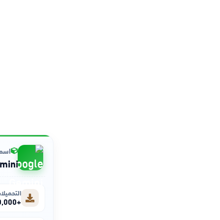
اسم 
mini
التحميلا
+1,000,000,000