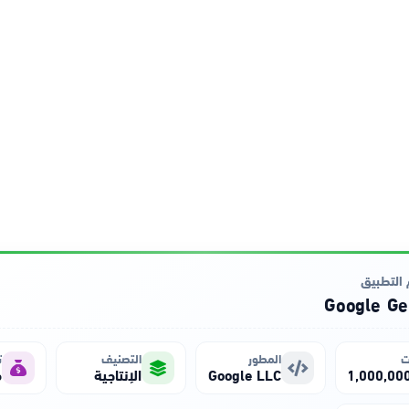
التطبيق
Google Ge
ت
المطور
التصنيف
ت
Google LLC
الإنتاجية
م