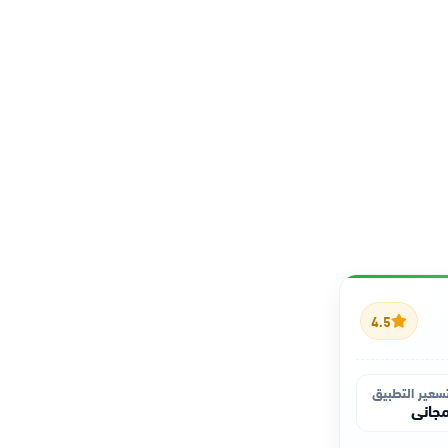
4.5
سعير التطبيق
جاني