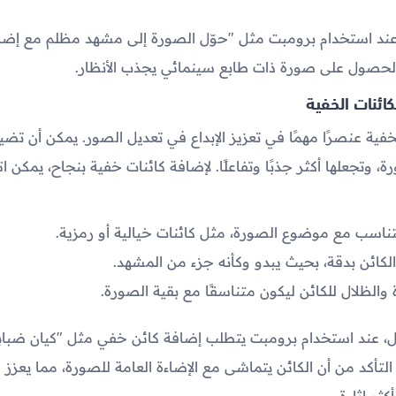
عند استخدام برومبت مثل "حوّل الصورة إلى مشهد مظلم مع إضاف
الحصول على صورة ذات طابع سينمائي يجذب الأنظار.
كائنات الخفية
لخفية عنصرًا مهمًا في تعزيز الإبداع في تعديل الصور. يمكن أن تض
ورة، وتجعلها أكثر جذبًا وتفاعلًا. لإضافة كائنات خفية بنجاح، يمكن ا
يتناسب مع موضوع الصورة، مثل كائنات خيالية أو رمزية.
لكائن بدقة، بحيث يبدو وكأنه جزء من المشهد.
 والظلال للكائن ليكون متناسقًا مع بقية الصورة.
ل، عند استخدام برومبت يتطلب إضافة كائن خفي مثل "كيان ضبا
أكد من أن الكائن يتماشى مع الإضاءة العامة للصورة، مما يعزز 
ثر إثارة.