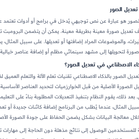
تعديل الصور
صور هو عبارة عن نص توجيهي يُدخل في برامج أو أدوات تعتمد عل
ف تعديل صورة معينة بطريقة معينة. يمكن أن يتضمن البرومبت ت
أثيرات، والموضوعات المراد إضافتها أو تعديلها. على سبيل المثال،
ورة لتحويلها إلى مشهد سينمائي مظلم أو إضافة عناصر خيالية 
اء الاصطناعي في تعديل الصور؟
ديل الصور بالذكاء الاصطناعي تقنيات تعلم الآلة والتعلم العميق 
يل الصورة الأصلية من قبل الخوارزميات لتحديد العناصر الأساسية،
ن. بعد ذلك، يقوم النظام بتنفيذ التعديلات المطلوبة بناءً على التعل
يل المثال، عندما يُطلب من البرنامج إضافة كائنات جديدة أو تعدي
ال معالجة البيانات بشكل يضمن الحفاظ على جودة الصورة الأصل
ة للمستخدمين الوصول إلى نتائج مذهلة دون الحاجة إلى مهارات 