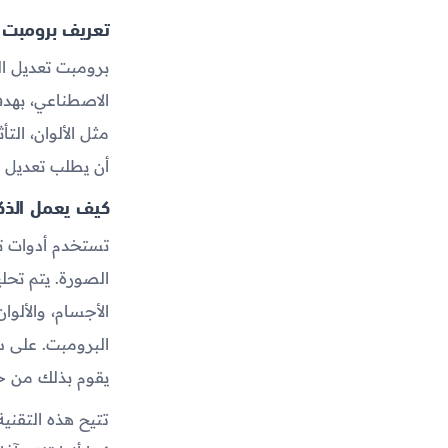
تعريف برومبت 
برومبت تعديل ال
الاصطناعي، بهد
مثل الألوان، الت
أن يطلب تعديل ص
كيف يعمل الذك
تستخدم أدوات تع
الصورة. يتم تحل
الأجسام، والألوا
البرومبت. على سب
يقوم بذلك من خل
تتيح هذه التقني