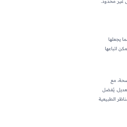
ل غير محدود.
ا يجعلها
كن اتباعها
ضحة، مع
عديل. يُفضل
اظر الطبيعية