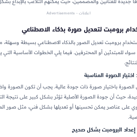
اقًا جديدة للفنانين والمصممين، حيث يمكنهم التلاعب بالإبداع بشك
اعلانات - Advertisements
ام برومبت لتعديل صورة بذكاء الاصطناعي
خدام برومبت تعديل الصور بالذكاء الاصطناعي بسيطة وسهلة، مم
سواء للمبتدئين أو المحترفين. فيما يلي الخطوات الأساسية التي يم
تائج.
اختيار الصورة المناسبة
ل الصورة باختيار صورة ذات جودة عالية. يجب أن تكون الصورة وا
دة، حيث أن جودة الصورة الأصلية تؤثر بشكل كبير على نتيجة الت
ي على عناصر يمكن تحسينها أو تعديلها بشكل فني، مثل صور المن
ية.
: إعداد البرومبت بشكل صحيح