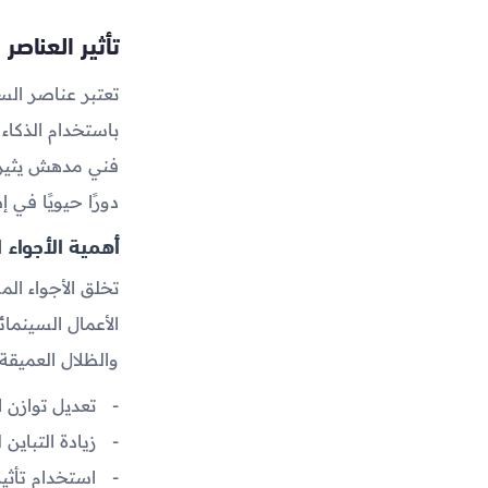
تأثير العناصر
تعتبر عناصر الس
باستخدام الذكاء
فني مدهش يثير إ
دورًا حيويًا في 
أهمية الأجواء 
تخلق الأجواء ال
الأعمال السينمائ
والظلال العميقة 
تعديل توازن ال
زيادة التباي
استخدام تأثي