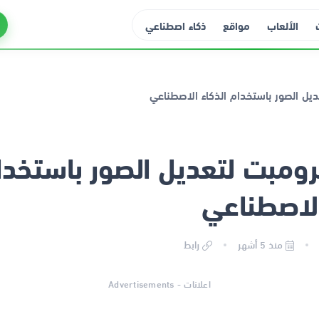
الألعاب
مواقع
ذكاء اصطناعي
ومبت لتعديل الصور باستخدا
الاصطناعي
منذ 5 أشهر
رابط
اعلانات - Advertisements