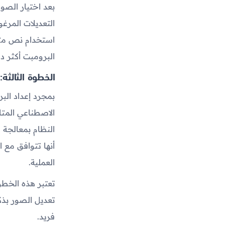
بعد اختيار الصو
التعديلات المرغ
استخدام نص مثل:
البرومبت أكثر دق
الخطوة الثالثة:
بمجرد إعداد الب
الاصطناعي المتا
النظام بمعالجة ا
أنها تتوافق مع 
العملية.
تعتبر هذه الخط
تعديل الصور بذك
فريد.