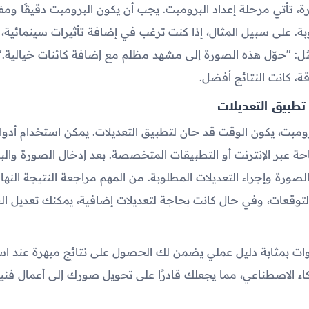
رة، تأتي مرحلة إعداد البرومبت. يجب أن يكون البرومبت دقيقًا وم
وبة. على سبيل المثال، إذا كنت ترغب في إضافة تأثيرات سينمائية،
 "حوّل هذه الصورة إلى مشهد مظلم مع إضافة كائنات خيالية." 
ة، كانت النتائج أفضل.
 تطبيق التعديلات
رومبت، يكون الوقت قد حان لتطبيق التعديلات. يمكن استخدام أدوات
حة عبر الإنترنت أو التطبيقات المتخصصة. بعد إدخال الصورة والب
لصورة وإجراء التعديلات المطلوبة. من المهم مراجعة النتيجة النهائ
التوقعات، وفي حال كانت بحاجة لتعديلات إضافية، يمكنك تعديل ال
وات بمثابة دليل عملي يضمن لك الحصول على نتائج مبهرة عند ا
اء الاصطناعي، مما يجعلك قادرًا على تحويل صورك إلى أعمال فني