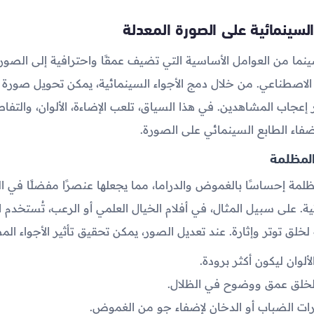
 السينمائية على الصورة المعدلة
ينما من العوامل الأساسية التي تضيف عمقًا واحترافية إلى الصور 
 الاصطناعي. من خلال دمج الأجواء السينمائية، يمكن تحويل صورة 
عجاب المشاهدين. في هذا السياق، تلعب الإضاءة، الألوان، والتفاص
إضفاء الطابع السينمائي على الصورة.
المظلمة
مظلمة إحساسًا بالغموض والدراما، مما يجعلها عنصرًا مفضلًا في ا
ية. على سبيل المثال، في أفلام الخيال العلمي أو الرعب، تُستخدم ا
لخلق توتر وإثارة. عند تعديل الصور، يمكن تحقيق تأثير الأجواء الم
ألوان ليكون أكثر برودة.
ن لخلق عمق ووضوح في الظلال.
رات الضباب أو الدخان لإضفاء جو من الغموض.