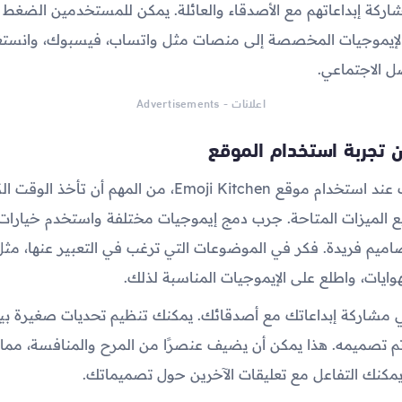
كة إبداعاتهم مع الأصدقاء والعائلة. يمكن للمستخدمين الضغط 
الإيموجيات المخصصة إلى منصات مثل واتساب، فيسبوك، وانستغرا
ل الاجتماعي.
اعلانات - Advertisements
 تجربة استخدام الموقع
لتحسين تجربتك عند استخدام موقع Emoji Kitchen، من المهم أن تأخذ ال
الميزات المتاحة. جرب دمج إيموجيات مختلفة واستخدم خيارات 
يم فريدة. فكر في الموضوعات التي ترغب في التعبير عنها، مثل
هوايات، واطلع على الإيموجيات المناسبة لذلك.
 في مشاركة إبداعاتك مع أصدقائك. يمكنك تنظيم تحديات صغيرة بينه
 تصميمه. هذا يمكن أن يضيف عنصرًا من المرح والمنافسة، مما
ا يمكنك التفاعل مع تعليقات الآخرين حول تصميماتك.