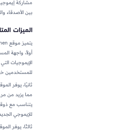
مشاركة إيموجيات
بين الأصدقاء والع
الميزات المتاحة في
أولاً، واجهة ال
الإيموجيات التي
للمستخدمين خيار
ثانيًا، يوفر الم
مما يزيد من مر
يتناسب مع ذوقه
للإيموجي الجدي
ثالثًا، يوفر ال