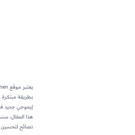
بطريقة مبتكرة 
إيموجي جديد فري
هذا المقال، سنس
نصائح لتحسين تج