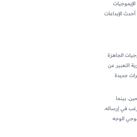
الإيموجيات
أحدث الإبداعات
جيات الجاهزة
 التعبير عن
رات جديدة
ين. بينما
غب في إرساله.
موجي الوجه