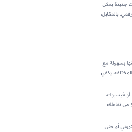
ات جديدة يمكن
مي. بالمقابل،
 Emoji Kitchen، يمكنك مشاركتها بسهولة مع
المختلفة. يكفي
 أو فيسبوك،
ز من تفاعلك
تروني أو حتى