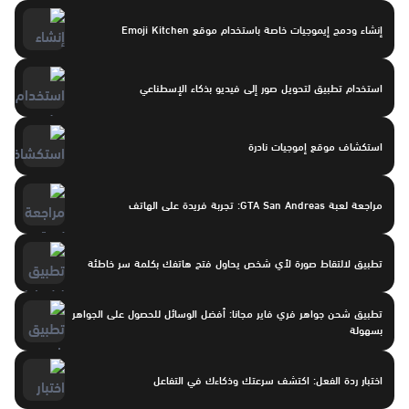
إنشاء ودمج إيموجيات خاصة باستخدام موقع Emoji Kitchen
استخدام تطبيق لتحويل صور إلى فيديو بذكاء الإسطناعي
استكشاف موقع إموجيات نادرة
مراجعة لعبة GTA San Andreas: تجربة فريدة على الهاتف
تطبيق لالتقاط صورة لأي شخص يحاول فتح هاتفك بكلمة سر خاطئة
تطبيق شحن جواهر فري فاير مجانا: أفضل الوسائل للحصول على الجواهر
بسهولة
اختبار ردة الفعل: اكتشف سرعتك وذكاءك في التفاعل