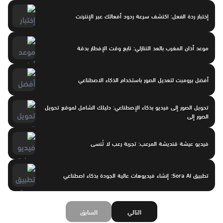
إختبار ردة الفعل: اكتشف سرعة ردود أفعالك عبر الإنترنت
موعد أذان المغرب بالعد التنازلي: تابع وقت الإفطار بدقة
أفضل برومبت لتعديل الصور باستخدام الذكاء الاصطناعي
تحويل الصور إلى فيديو بذكاء الإصطناعي: دليلك الشامل لموقع تحويل
الصور إلى
فيديو عيشة قنديشة المرعب: تجربة رعب لا تُنسى
تطبيق Sora AI: إنشاء فيديوهات عالية الجودة بذكاء اصطناعي
التالي
السابق