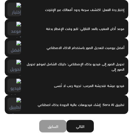
إختبار ردة الفعل: اكتشف سرعة ردود أفعالك عبر الإنترنت
موعد أذان المغرب بالعد التنازلي: تابع وقت الإفطار بدقة
أفضل برومبت لتعديل الصور باستخدام الذكاء الاصطناعي
تحويل الصور إلى فيديو بذكاء الإصطناعي: دليلك الشامل لموقع تحويل
الصور إلى
فيديو عيشة قنديشة المرعب: تجربة رعب لا تُنسى
تطبيق Sora AI: إنشاء فيديوهات عالية الجودة بذكاء اصطناعي
التالي
السابق