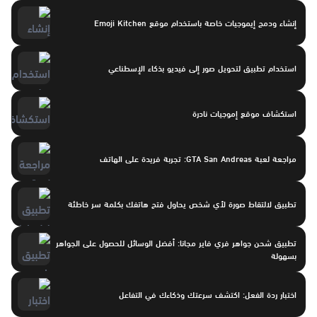
إنشاء ودمج إيموجيات خاصة باستخدام موقع Emoji Kitchen
استخدام تطبيق لتحويل صور إلى فيديو بذكاء الإسطناعي
استكشاف موقع إموجيات نادرة
مراجعة لعبة GTA San Andreas: تجربة فريدة على الهاتف
تطبيق لالتقاط صورة لأي شخص يحاول فتح هاتفك بكلمة سر خاطئة
تطبيق شحن جواهر فري فاير مجانا: أفضل الوسائل للحصول على الجواهر
بسهولة
اختبار ردة الفعل: اكتشف سرعتك وذكاءك في التفاعل