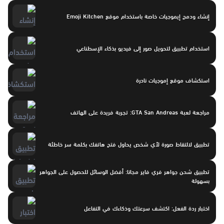
إنشاء ودمج إيموجيات خاصة باستخدام موقع Emoji Kitchen
استخدام تطبيق لتحويل صور إلى فيديو بذكاء الإسطناعي
استكشاف موقع إموجيات نادرة
مراجعة لعبة GTA San Andreas: تجربة فريدة على الهاتف
تطبيق لالتقاط صورة لأي شخص يحاول فتح هاتفك بكلمة سر خاطئة
تطبيق شحن جواهر فري فاير مجانا: أفضل الوسائل للحصول على الجواهر
بسهولة
اختبار ردة الفعل: اكتشف سرعتك وذكاءك في التفاعل