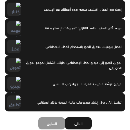
إختبار ردة الفعل: اكتشف سرعة ردود أفعالك عبر الإنترنت
موعد أذان المغرب بالعد التنازلي: تابع وقت الإفطار بدقة
أفضل برومبت لتعديل الصور باستخدام الذكاء الاصطناعي
تحويل الصور إلى فيديو بذكاء الإصطناعي: دليلك الشامل لموقع تحويل
الصور إلى
فيديو عيشة قنديشة المرعب: تجربة رعب لا تُنسى
تطبيق Sora AI: إنشاء فيديوهات عالية الجودة بذكاء اصطناعي
التالي
السابق