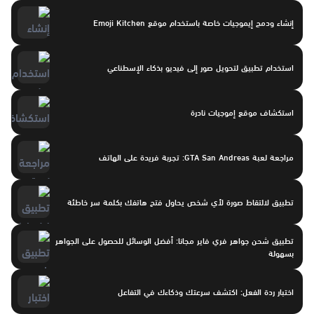
إنشاء ودمج إيموجيات خاصة باستخدام موقع Emoji Kitchen
استخدام تطبيق لتحويل صور إلى فيديو بذكاء الإسطناعي
استكشاف موقع إموجيات نادرة
مراجعة لعبة GTA San Andreas: تجربة فريدة على الهاتف
تطبيق لالتقاط صورة لأي شخص يحاول فتح هاتفك بكلمة سر خاطئة
تطبيق شحن جواهر فري فاير مجانا: أفضل الوسائل للحصول على الجواهر
بسهولة
اختبار ردة الفعل: اكتشف سرعتك وذكاءك في التفاعل