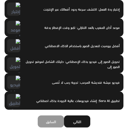
إختبار ردة الفعل: اكتشف سرعة ردود أفعالك عبر الإنترنت
موعد أذان المغرب بالعد التنازلي: تابع وقت الإفطار بدقة
أفضل برومبت لتعديل الصور باستخدام الذكاء الاصطناعي
تحويل الصور إلى فيديو بذكاء الإصطناعي: دليلك الشامل لموقع تحويل
الصور إلى
فيديو عيشة قنديشة المرعب: تجربة رعب لا تُنسى
تطبيق Sora AI: إنشاء فيديوهات عالية الجودة بذكاء اصطناعي
التالي
السابق