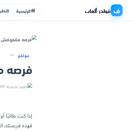
ف
فولدر ألعاب
التطب
الرئيسية
الرئيسية
مواقع
فرصه م
التطبيقات
الألعاب
Ranim sakr
مواقع
ذكاء اصطناعي
إذا كنت طالبًا أ
فهذه فرصتك الذه