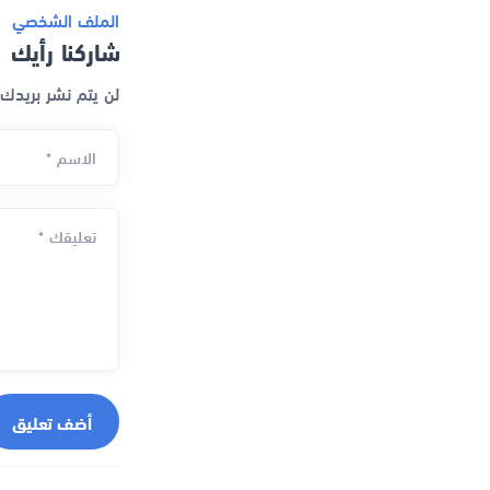
الملف الشخصي
شاركنا رأيك
لن يتم نشر بريدك
الاسم *
تعليقك *
أضف تعليق