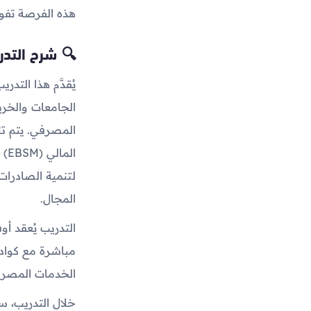
هذه الفرصة تفوت
🔍 شرح التدر
يُقدَّم هذا الت
الجامعات والخر
المصرفي. يتم ت
ال
المجال.
التدريب يُعقد 
مباشرة مع كواد
الخدمات المصرفي
خلال التدريب، س