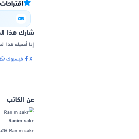
اقتراحات
شارك هذا ال
إذا أعجبك هذا ال
X
فيسبوك
و
عن الكاتب
Ranim sakr
Ranim sakr كاتب نشر أكثر من 28 مقالاً في تعلم وتطبيقات ومواقع.