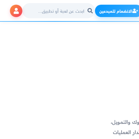
الانضمام للمبدعين
نوك والتمويل،
ار العمليات