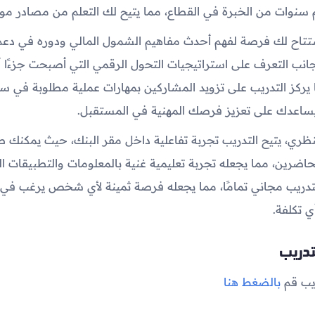
نوات من الخبرة في القطاع، مما يتيح لك التعلم من مصادر موث
تتاح لك فرصة لفهم أحدث مفاهيم الشمول المالي ودوره في دعم ا
انب التعرف على استراتيجيات التحول الرقمي التي أصبحت جزءًا أ
ا يركز التدريب على تزويد المشاركين بمهارات عملية مطلوبة في س
ساعدك على تعزيز فرصك المهنية في المستقبل.
نظري، يتيح التدريب تجربة تفاعلية داخل مقر البنك، حيث يمكنك ط
اضرين، مما يجعله تجربة تعليمية غنية بالمعلومات والتطبيقات الو
تدريب مجاني تمامًا، مما يجعله فرصة ثمينة لأي شخص يرغب في ت
 تكلفة.
لتدريب
ريب قم
بالضغط هنا