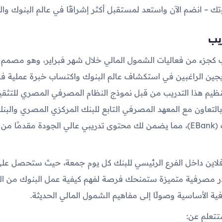
ك – انضم الآن واستعد لمستقبل أكثر إشراقًا في عالم البنوك وال
يب
دريب كجزء من فعاليات الشمول المالي خلال شهر فبراير، وهو مصم
يجين الراغبين في استكشاف عالم البنوك واكتساب خبرة عملية في
نظيم هذا التدريب من قبل نموذج النظام المصرفي المصري للتث
مالي (EBSM) بالتعاون مع المعهد المصرفي التابع للبنك المركزي المصري وال
لتنمية الصادرات (EBank)، مما يضمن لك محتوى تدريبي عالي الجودة مقدمًا 
أوفلاين داخل الفرع الرئيسي للبنك كل يوم جمعة، حيث ستحصل ع
ر مصرفية متميزة ستمنحك فرصة لفهم كيفية عمل البنوك من الدا
ة الأساسية وصولًا إلى مفاهيم الشمول المالي الحديثة.
تتعلم عن: