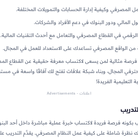
 المصرفي وكيفية إدارة الحسابات والتمويلات المختلفة.
 المالي ودور البنوك في دعم الأفراد والشركات.
الرقمي في القطاع المصرفي والتعامل مع أحدث التقنيات المالية.
 من الواقع المصرفي تساعدك على الاستعداد للعمل في المجال.
يب فرصة مثالية لمن يسعى لاكتساب معرفة حقيقية عن القطاع الم
رفي المجال، وبناء شبكة علاقات تفتح لك آفاقًا واسعة في مستقب
 التعليمية الفريدة!
اعلانات - Advertisements
تدريب
يب بكونه فرصة فريدة لاكتساب خبرة عملية مباشرة داخل أحد البنو
نظرة شاملة على كيفية عمل النظام المصرفي. يقدَّم التدريب على