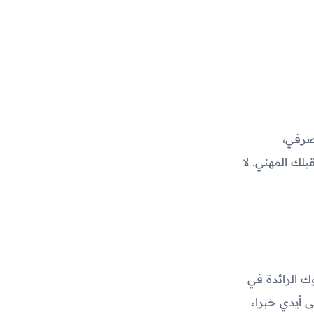
صرفي،
لك المهني. لا
ك الرائدة في
 أيدي خبراء