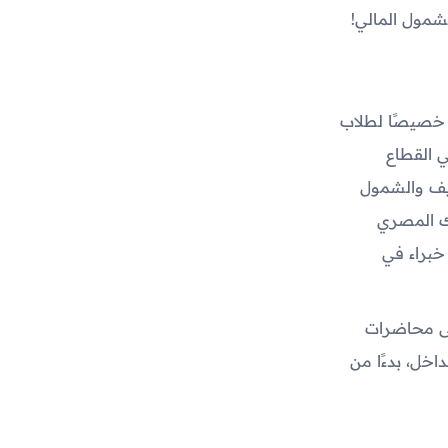
شمول المالي!
م خصيصًا لطلاب
 القطاع
قيف والشمول
بنك المصري
من خبراء في
لى محاضرات
خل، بدءًا من