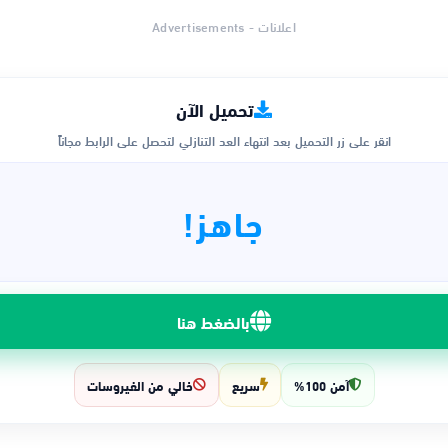
اعلانات - Advertisements
تحميل الآن
انقر على زر التحميل بعد انتهاء العد التنازلي لتحصل على الرابط مجاناً
جاهز!
بالضغط هنا
آمن 100%
سريع
خالي من الفيروسات