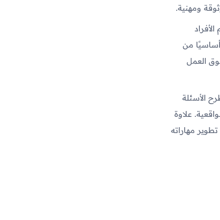
وقة ومهنية.
لأفراد
ساسيًا من
وق العمل
رح الأسئلة
اقعية. علاوة
طوير مهاراته