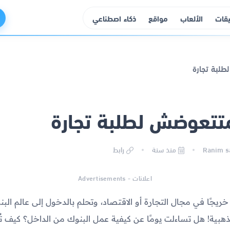
يقات
الألعاب
مواقع
ذكاء اصطناعي
تتعوضش لطلبة تجارة
منذ سنة
رابط
اعلانات - Advertisements
و خريجًا في مجال التجارة أو الاقتصاد، وتحلم بالدخول إلى عالم الب
بية! هل تساءلت يومًا عن كيفية عمل البنوك من الداخل؟ كيف تُد