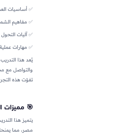
✅ أساسيات العمل
✅ مفاهيم الشمول
✅ آليات التحول 
✅ مهارات عملية
يُعد هذا التدر
والتواصل مع محت
تفوّت هذه التجربة
🎯 مميزات ال
يتميز هذا التدر
مصر، مما يمنحك 