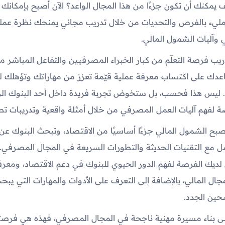
يمكنك أن تكون جزءًا من هذا المجال الواعد؟ الآن أصبح بإمكانك ال
لمليء بالفرص والتحديات من خلال تدريب مجاني يمنحك نظرة عمل
وآليات الشمول المالي.
دريب فرصة التعلّم من كبار الخبراء المصرفيين والتفاعل المباشر 
عدك على اكتساب معرفة عملية قيّمة تعزز من مهاراتك وتؤهلك لل
ليس هذا فحسب، بل ستخوض تجربة فريدة داخل أحد البنوك الر
لفهم آليات العمل المصرفي من خلال أمثلة واقعية وتدريبات تطب
أصبح الشمول المالي جزءًا أساسيًا من الاقتصاد، وتبحث البنوك عن
مل مع التقنيات الحديثة والتطورات السريعة في المجال المصرفي.
لديك الفرصة لفهم الدور الحيوي للبنوك في دعم الاقتصاد، ومعر
مجال المالي، بالإضافة إلى التعرف على الأدوات والمهارات التي يب
حين الجدد.
لى بناء مسيرة مهنية ناجحة في المجال المصرفي، فهذه هي فرصتك 