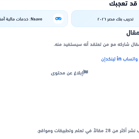
 قد تعجبك
تدريب بنك مصر ٢٠٢٦
Nsave: خدمات مالية آمنة للجميع
مقال
مقال شاركه مع من تعتقد أنه سيستفيد منه.
اتساب
لينكدإن
إبلاغ عن محتوى