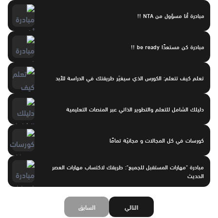
مبادرة أنا مسؤول من NTA !!
مبادرة كن مستعدًا be ready !!
تعلم كيف تتعلم: الكورس الذي سيغيّر طريقتك في الدراسة للأبد
دليلك الشامل للتعلم والتطوير الذاتي عبر المنصات التعليمية
كورسات في كل المجالات و مجانيّة تمامًا
مبادرة "مهارات المستقبل للجميع": طريقك لاكتساب مهارات العصر
الحديث
التالي
السابق