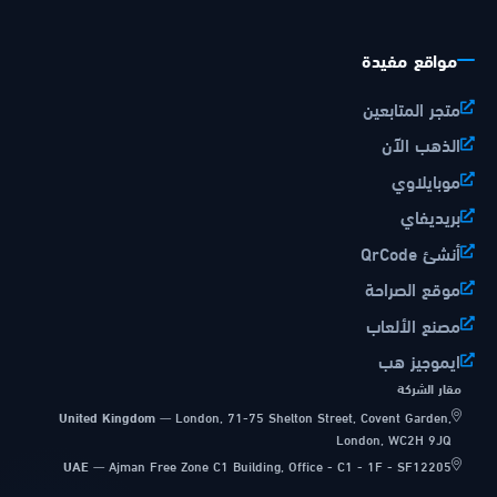
مواقع مفيدة
متجر المتابعين
الذهب الآن
موبايلاوي
بريديفاي
أنشئ QrCode
موقع الصراحة
مصنع الألعاب
ايموجيز هب
مقار الشركة
United Kingdom
—
London, 71-75 Shelton Street, Covent Garden,
London, WC2H 9JQ
UAE
—
Ajman Free Zone C1 Building, Office - C1 - 1F - SF12205