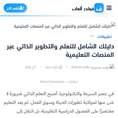
ف
فولدر ألعاب
انضم الآن
تطبيقات
الرئيسية
دليلك الشامل للتعلم والتطوير الذاتي عبر
المنصات التعليمية
التطبيقات
Ranim sakr
منذ سنة
رابط
الألعاب
اعلانات - Advertisements
مواقع
في عصر السرعة والتكنولوجيا، أصبح التعلم الذاتي ضرورة لا
ذكاء اصطناعي
غنى عنها لمواكبة تطورات الحياة وسوق العمل. لم يعد التعليم
مقتصرًا على الفصول الدراسية التقليدية، بل انتقل إلى