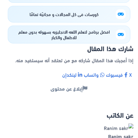
كورسات في كل المجالات و مجانيّة تمامًا
افضل برنامج لتعلم اللغه الانجليزيه بسهوله بدون معلم
للاطفال والكبار
شارك هذا المقال
إذا أعجبك هذا المقال شاركه مع من تعتقد أنه سيستفيد منه.
X
فيسبوك
واتساب
لينكدإن
إبلاغ عن محتوى
عن الكاتب
Ranim sakr