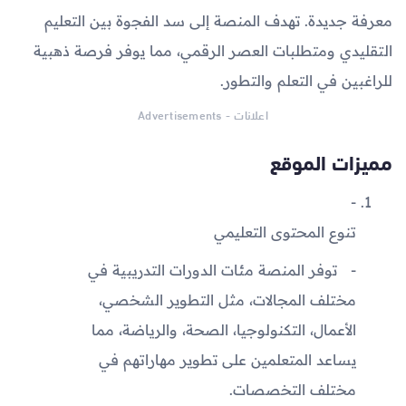
معرفة جديدة. تهدف المنصة إلى سد الفجوة بين التعليم
التقليدي ومتطلبات العصر الرقمي، مما يوفر فرصة ذهبية
للراغبين في التعلم والتطور.
اعلانات - Advertisements
مميزات الموقع
تنوع المحتوى التعليمي
توفر المنصة مئات الدورات التدريبية في
مختلف المجالات، مثل التطوير الشخصي،
الأعمال، التكنولوجيا، الصحة، والرياضة، مما
يساعد المتعلمين على تطوير مهاراتهم في
مختلف التخصصات.