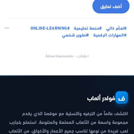
أضف تعليق
#تعلّم ذاتي
#منصة تعليمية
#ONLINE-LEARNING
#المهارات الرقمية
#تطوير شخصي
اعلانات - Advertisements
ف
فولدر ألعاب
اكتشف عالماً من الترفيه والتسلية مع موقعنا الذي يقدم
مجموعة واسعة من الألعاب الممتعة والمتنوعة. استمتع بتجارب
لعب فريدة من نوعها تناسب جميع الأعمار والأذواق، من الألعاب