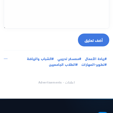
أضف تعليق
#ريادة الأعمال
#معسكر تدريبي
#الشباب والرياضة
#تطوير-المهارات
#الطلاب الجامعيين
اعلانات - Advertisements