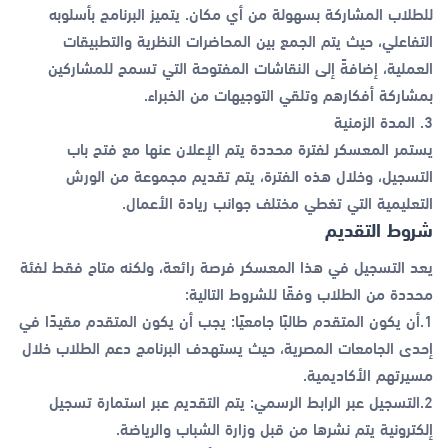
للطلاب المشاركة بسهولة من أي مكان. يتميز البرنامج بأسلوبه
التفاعلي، حيث يتم الجمع بين المحاضرات النظرية والتطبيقات
العملية، إضافةً إلى النقاشات المفتوحة التي تسمح للمشاركين
بمشاركة أفكارهم وتلقي التوجيهات من الخبراء.
3. المدة الزمنية
يستمر المعسكر لفترة محددة يتم الإعلان عنها مع فتح باب
التسجيل، وخلال هذه الفترة، يتم تقديم مجموعة من الورش
التعليمية التي تغطي مختلف جوانب ريادة الأعمال.
شروط التقديم
يعد التسجيل في هذا المعسكر فرصة رائعة، ولكنه متاح فقط لفئة
محددة من الطلاب وفقًا للشروط التالية:
1.أن يكون المتقدم طالبًا جامعيًا: يجب أن يكون المتقدم مقيدًا في
إحدى الجامعات المصرية، حيث يستهدف البرنامج دعم الطلاب خلال
مسيرتهم الأكاديمية.
2.التسجيل عبر الرابط الرسمي: يتم التقديم عبر استمارة تسجيل
إلكترونية يتم نشرها من قبل وزارة الشباب والرياضة.