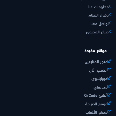
معلومات عنا
دخول النظام
تواصل معنا
صناع المحتوى
مواقع مفيدة
متجر المتابعين
الذهب الآن
موبايلاوي
بريديفاي
أنشئ QrCode
موقع الصراحة
مصنع الألعاب