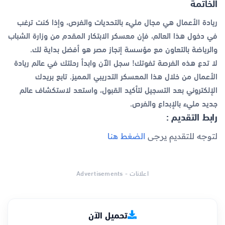
الخاتمة
ريادة الأعمال هي مجال مليء بالتحديات والفرص، وإذا كنت ترغب
في دخول هذا العالم، فإن معسكر الابتكار المقدم من وزارة الشباب
والرياضة بالتعاون مع مؤسسة إنجاز مصر هو أفضل بداية لك.
لا تدع هذه الفرصة تفوتك! سجل الآن وابدأ رحلتك في عالم ريادة
الأعمال من خلال هذا المعسكر التدريبي المميز. تابع بريدك
الإلكتروني بعد التسجيل لتأكيد القبول، واستعد لاستكشاف عالم
جديد مليء بالإبداع والفرص.
رابط التقديم :
لتوجه للتقديم يرجى
الضغط هنا
اعلانات - Advertisements
تحميل الآن