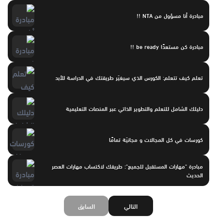
مبادرة أنا مسؤول من NTA !!
مبادرة كن مستعدًا be ready !!
تعلم كيف تتعلم: الكورس الذي سيغيّر طريقتك في الدراسة للأبد
دليلك الشامل للتعلم والتطوير الذاتي عبر المنصات التعليمية
كورسات في كل المجالات و مجانيّة تمامًا
مبادرة "مهارات المستقبل للجميع": طريقك لاكتساب مهارات العصر
الحديث
التالي
السابق